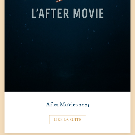
AfterMovies 2025
LIRE LA SUITE