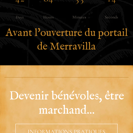
Days
Hours
Minutes
Seconds
Avant l'ouverture du portail
de Merravilla
Devenir bénévoles, être
marchand...
INFORMATIONS PRATIQUES