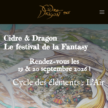
Cidre & Dragon
Le festival de la Fantasy
Rendez-vous les
19 & 20 septembre 2026 !
Cycle des éléments : L'Air