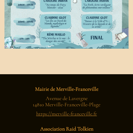
Mairie de Merville-Franceville
Avenue de Lavergne
14810 Merville-Franceville-Plage
https://merville-franceville.fr
Association Raid Tolkien