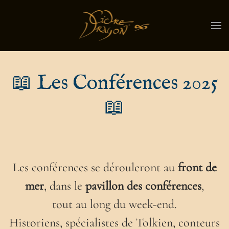
📖 Les Conférences 2025
📖
Les conférences se dérouleront au
front de
mer
, dans le
pavillon des conférences
,
tout au long du week-end.
Historiens, spécialistes de Tolkien, conteurs