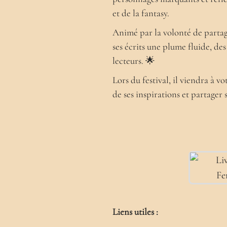
et de la fantasy.
Animé par la volonté de partage
ses écrits une plume fluide, des
lecteurs. 🌟
Lors du festival, il viendra à 
de ses inspirations et partager 
Liens utiles :