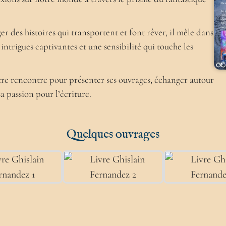
r des histoires qui transportent et font rêver, il mêle dans
 intrigues captivantes et une sensibilité qui touche les
votre rencontre pour présenter ses ouvrages, échanger autour
sa passion pour l’écriture.
Quelques ouvrages