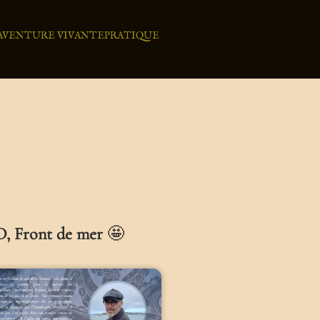
'AVENTURE VIVANTE
PRATIQUE
D, Front de mer
🤩